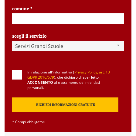
comune *
scegli il servizio
Servizi Grandi Scuole
In relazione all'informativa (
Privacy Policy, art. 13
GDPR 2016/679
), che dichiaro di aver letto,
ACCONSENTO
al trattamento dei miei dati
personali.
* Campi obbligatori