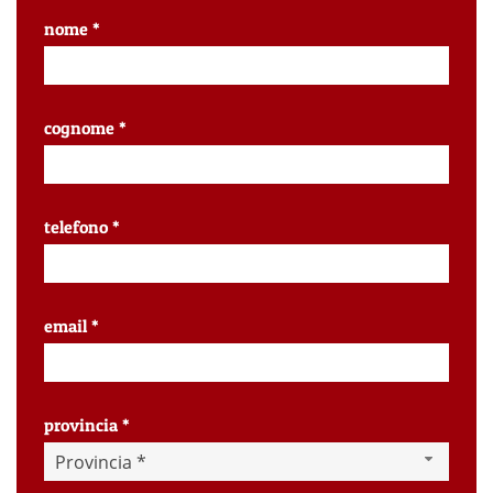
nome *
cognome *
telefono *
email *
provincia *
Provincia *