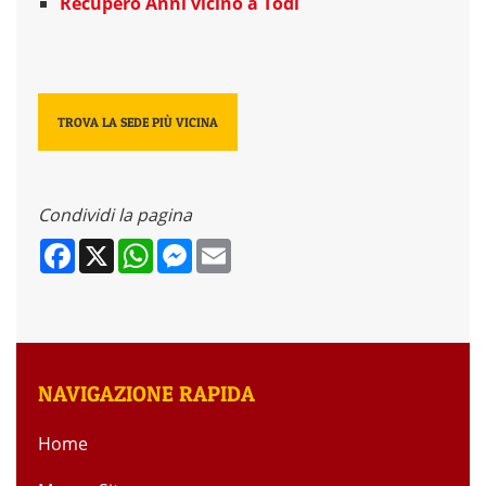
Recupero Anni vicino a Todi
TROVA LA SEDE PIÙ VICINA
Condividi la pagina
Facebook
X
WhatsApp
Messenger
Email
NAVIGAZIONE RAPIDA
Home