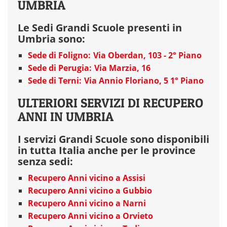
UMBRIA
Le Sedi Grandi Scuole presenti in
Umbria sono:
Sede di Foligno:
Via Oberdan, 103 - 2° Piano
Sede di Perugia:
Via Marzia, 16
Sede di Terni:
Via Annio Floriano, 5 1° Piano
ULTERIORI SERVIZI DI RECUPERO
ANNI IN UMBRIA
I servizi Grandi Scuole sono disponibili
in tutta Italia anche per le province
senza sedi:
Recupero Anni vicino a Assisi
Recupero Anni vicino a Gubbio
Recupero Anni vicino a Narni
Recupero Anni vicino a Orvieto