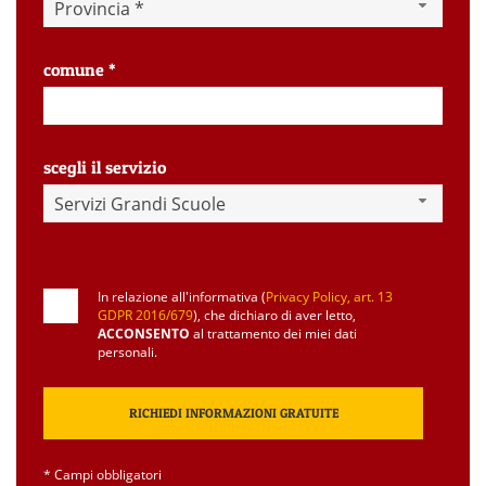
Provincia *
comune *
scegli il servizio
Servizi Grandi Scuole
In relazione all'informativa (
Privacy Policy, art. 13
GDPR 2016/679
), che dichiaro di aver letto,
ACCONSENTO
al trattamento dei miei dati
personali.
* Campi obbligatori