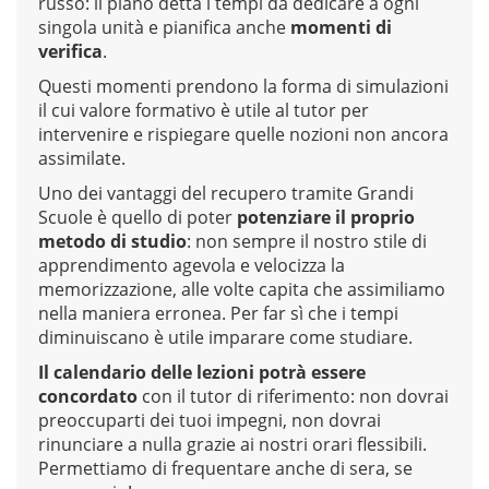
russo: il piano detta i tempi da dedicare a ogni
singola unità e pianifica anche
momenti di
verifica
.
Questi momenti prendono la forma di simulazioni
il cui valore formativo è utile al tutor per
intervenire e rispiegare quelle nozioni non ancora
assimilate.
Uno dei vantaggi del recupero tramite Grandi
Scuole è quello di poter
potenziare il proprio
metodo di studio
: non sempre il nostro stile di
apprendimento agevola e velocizza la
memorizzazione, alle volte capita che assimiliamo
nella maniera erronea. Per far sì che i tempi
diminuiscano è utile imparare come studiare.
Il calendario delle lezioni potrà essere
concordato
con il tutor di riferimento: non dovrai
preoccuparti dei tuoi impegni, non dovrai
rinunciare a nulla grazie ai nostri orari flessibili.
Permettiamo di frequentare anche di sera, se