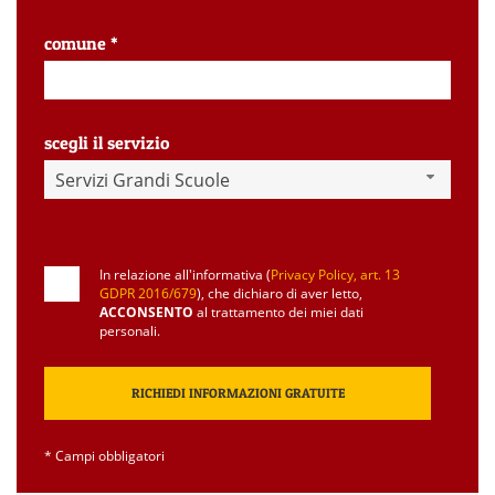
comune *
scegli il servizio
Servizi Grandi Scuole
In relazione all'informativa (
Privacy Policy, art. 13
GDPR 2016/679
), che dichiaro di aver letto,
ACCONSENTO
al trattamento dei miei dati
personali.
* Campi obbligatori