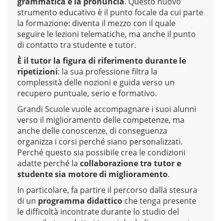
grammatica e la pronuncia
. Questo nuovo
strumento educativo è il punto focale da cui parte
la formazione: diventa il mezzo con il quale
seguire le lezioni telematiche, ma anche il punto
di contatto tra studente e tutor.
È il tutor la figura di riferimento durante le
ripetizioni
: la sua professione filtra la
complessità delle nozioni e guida verso un
recupero puntuale, serio e formativo.
Grandi Scuole vuole accompagnare i suoi alunni
verso il miglioramento delle competenze, ma
anche delle conoscenze, di conseguenza
organizza i corsi perché siano personalizzati.
Perché questo sia possibile crea le condizioni
adatte perché la
collaborazione tra tutor e
studente sia motore di miglioramento
.
In particolare, fa partire il percorso dalla stesura
di un
programma didattico
che tenga presente
le difficoltà incontrate durante lo studio del