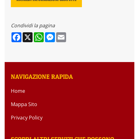
Condividi la pagina
Facebook
X
WhatsApp
Messenger
Email
NAVIGAZIONE RAPIDA
Home
Mappa Sito
Privacy Policy