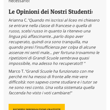
necessario!
Le Opinioni dei Nostri Studenti:
Arianna C.
"Quando mi iscrissi al liceo mi chiesero
se entrare nella classe di francese o quella di
russo, scelsi russo in quanto la ritenevo una
lingua più affascinante...parlo dopo aver
recuperato, quindi ora sono tranquilla, ma
quando presi l'insufficienza per colpa di alcune
assenze mi sentì male... per fortuna trovammo le
ripetizioni di Grandi Scuole sembrava quasi
impossibile, ma adesso ho recuperato!!! "
Marco T.
"Grandi Scuole ha funzionato con me
perchè mi ha messo di fronte alle mie vere
difficoltà: non sapevo come studiare e i tutor se
ne sono resi conto. Una volta sistemata quella
faccenda ho visto i voti cambiare!"
RICHIEDI INFORMAZIONI GRATUITE